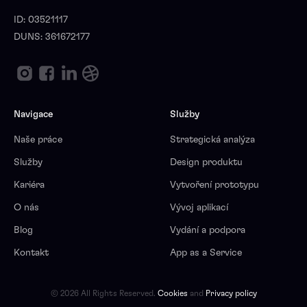
ID: 03521117
DUNS: 361672177
Navigace
Služby
Naše práce
Strategická analýza
Služby
Design produktu
Kariéra
Vytvoření prototypu
O nás
Vývoj aplikací
Blog
Vydání a podpora
Kontakt
App as a Service
© 2026 All Rights Reserved.
Cookies
and
Privacy policy