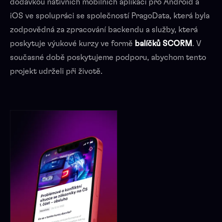
dodávkou nativních mobilních aplikací pro Android a
iOS ve spolupráci se společností PragoData, která byla
zodpovědná za zpracování backendu a služby, která
poskytuje výukové kurzy ve formě
balíčků SCORM
. V
současné době poskytujeme podporu, abychom tento
projekt udrželi při životě.