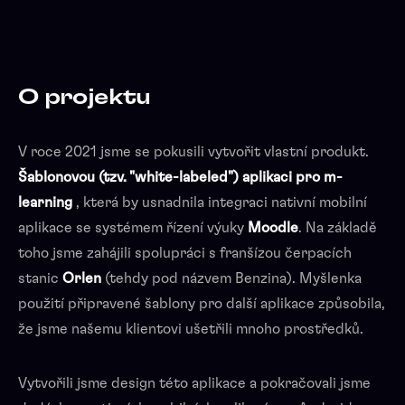
O projektu
V roce 2021 jsme se pokusili vytvořit vlastní produkt.
Šablonovou (tzv. "white-labeled") aplikaci pro m-
learning
, která by usnadnila integraci nativní mobilní
aplikace se systémem řízení výuky
Moodle
. Na základě
toho jsme zahájili spolupráci s franšízou čerpacích
stanic
Orlen
(tehdy pod názvem Benzina). Myšlenka
použití připravené šablony pro další aplikace způsobila,
že jsme našemu klientovi ušetřili mnoho prostředků.
Vytvořili jsme design této aplikace a pokračovali jsme