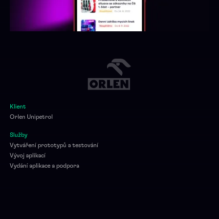
Klient
Orlen Unipetrol
Služby
Vytváření prototypů a testování
Vývoj aplikací
Vydání aplikace a podpora