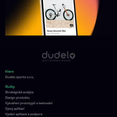
Klient
Dudelo sports s.r.o.
Služby
Strategická analýza
Design produktu
Vytváření prototypů a testování
Vývoj aplikací
Vydání aplikace a podpora