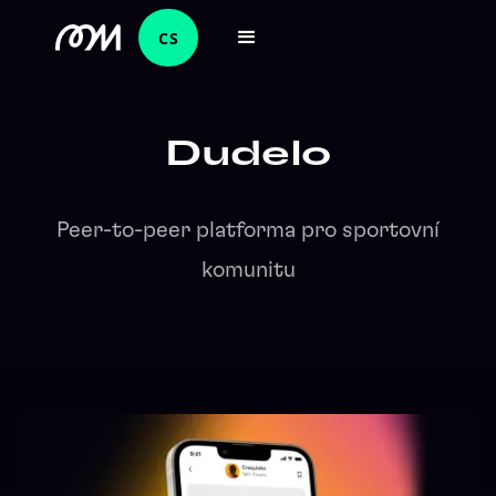
CS
Dudelo
Peer-to-peer platforma pro sportovní
komunitu