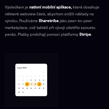
Výsledkem je
nativní mobilní aplikace,
která obsahuje
některé webview části, abychom snížili náklady na
výrobu. Používáme
Sharetribe
jako peer-to-peer
marketplace, což taktéž při vývoji ušetřilo spoustu
peněz. Platby probíhají pomocí platformy
Stripe
.