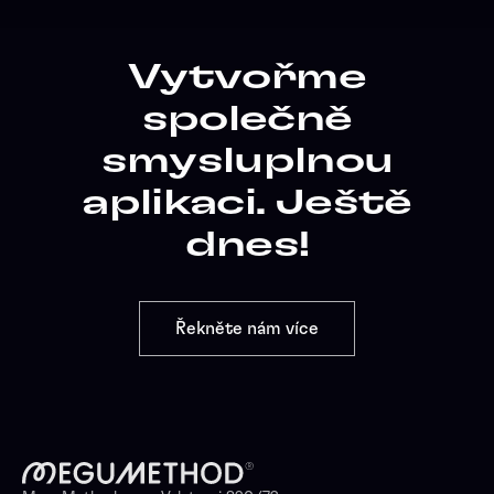
Vytvořme
společně
smysluplnou
aplikaci. Ještě
dnes!
Řekněte nám více
Řekněte nám více