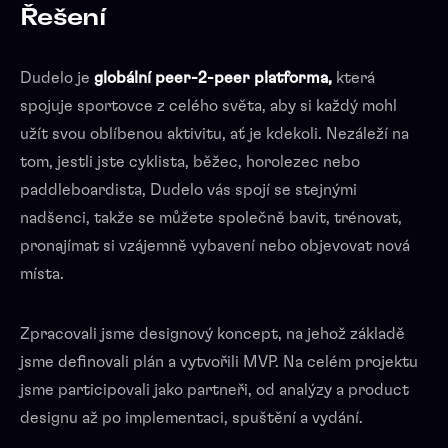
Řešení
Dudelo je
globální peer-2-peer platforma,
která
spojuje sportovce z celého světa, aby si každý mohl
užít svou oblíbenou aktivitu, ať je kdekoli. Nezáleží na
tom, jestli jste cyklista, běžec, horolezec nebo
paddleboardista, Dudelo vás spojí se stejnými
nadšenci, takže se můžete společně bavit, trénovat,
pronajímat si vzájemně vybavení nebo objevovat nová
místa.
Zpracovali jsme designový koncept, na jehož základě
jsme definovali plán a vytvořili MVP. Na celém projektu
jsme participovali jako partneři, od analýzy a product
designu až po implementaci, spuštění a vydání.