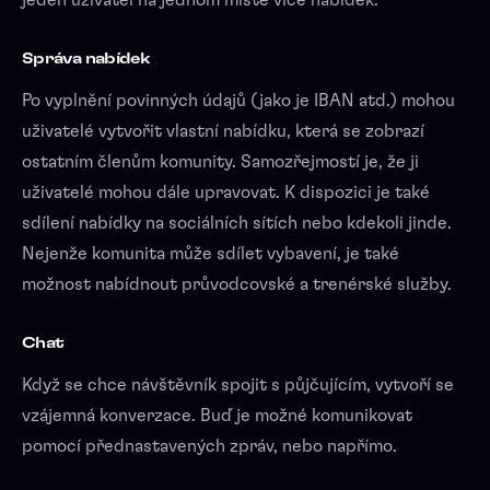
Správa nabídek
Po vyplnění povinných údajů (jako je IBAN atd.) mohou
uživatelé vytvořit vlastní nabídku, která se zobrazí
ostatním členům komunity. Samozřejmostí je, že ji
uživatelé mohou dále upravovat. K dispozici je také
sdílení nabídky na sociálních sítích nebo kdekoli jinde.
Nejenže komunita může sdílet vybavení, je také
možnost nabídnout průvodcovské a trenérské služby.
Chat
Když se chce návštěvník spojit s půjčujícím, vytvoří se
vzájemná konverzace. Buď je možné komunikovat
pomocí přednastavených zpráv, nebo napřímo.