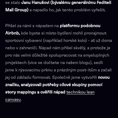
se stalo
Janu Hanušovi (bývalému generálnímu řediteli
Mall Group)
a napadlo ho, jak tento problém vyřešit.
Přišel za námi s nápadem na
platformu podobnou
Airbnb,
kde byste si místo bydlení mohli pronajmout
sportovní vybavení (například horské kolo) - ať už doma
nebo v zahraničí. Nápad nám přišel skvělý, a protože je
pro nás velmi důležité spolupracovat na smysluplných
projektech (více se dočtete na našem blogu), sedli
jsme k rýsovacímu prknu a prázdným post-itům a začali
jej od základu formovat. Společně jsme vytvořili
novou
značku, analyzovali potřeby cílové skupiny pomocí
story mappingu a ověřili nápad
technikou lean
canvasu
.