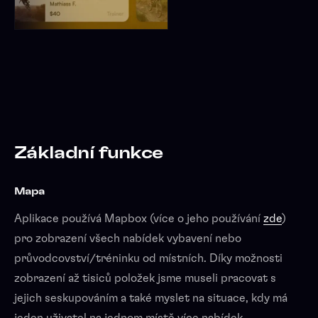
Základní funkce
Mapa
Aplikace používá Mapbox (více o jeho používání
zde
)
pro zobrazení všech nabídek vybavení nebo
průvodcovství/tréninku od místních. Díky možnosti
zobrazení až tisiců položek jsme museli pracovat s
jejich seskupováním a také myslet na situace, kdy má
jeden uživatel na jednom místě více nabídek.